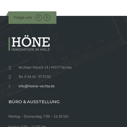
Folge uns
Vechtaer Marsch 14 | 49377 Vechta
Tel. 0 44 41 - 973530
info@hoene-vechta.de
BÜRO & AUSSTELLUNG
Montag – Donnerstag: 7.00 – 16.30 Uhr
Freitag: 7.00 – 12.30 Uhr